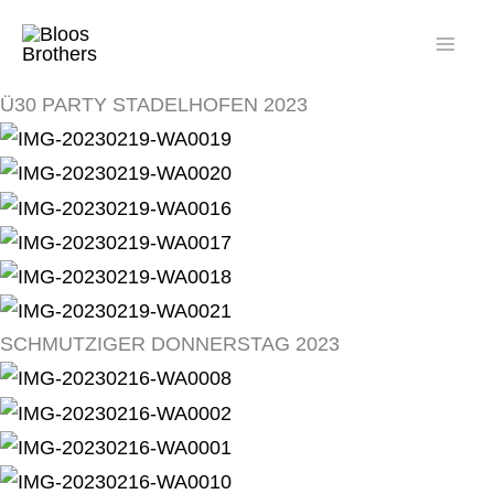
Zum
Inhalt
springen
Ü30 PARTY STADELHOFEN 2023
SCHMUTZIGER DONNERSTAG 2023